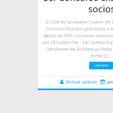
socio
El Club de Cerveceros Caseros del 
Concurso Exclusivo para Socios a re
Agosto de 2015. Los estilos selecci
son: 14 Scottish Ale – 14C Scottish Ex
18A Blonde Ale 20 American Porter
Porter 21…
LEER MÁS
Michael Jackson
jun