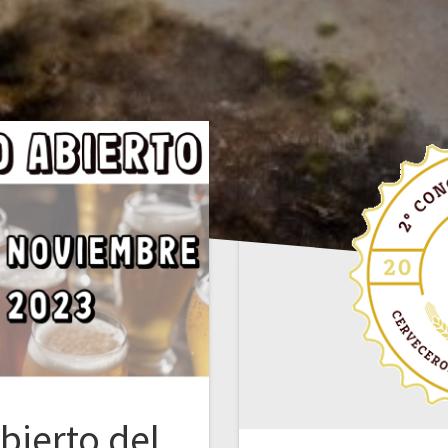
bierto del