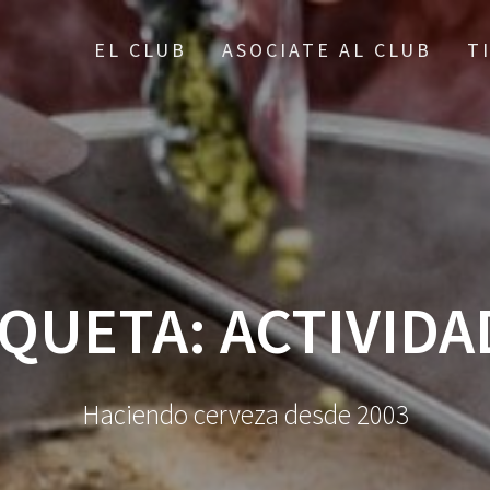
EL CLUB
ASOCIATE AL CLUB
T
IQUETA:
ACTIVIDA
Haciendo cerveza desde 2003