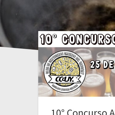
10° Concurso A