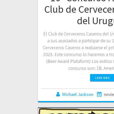
Club de Cervece
del Uru
El Club de Cerveceros Caseros del U
a sus asociados a participar de su
Cerveceros Caseros a realizarse el p
2023. Este concurso lo hacemos a tr
(Beer Award Plataform) Los estilos
concurso son: 1B. Amer
LEER MÁS
Michael Jackson
novie