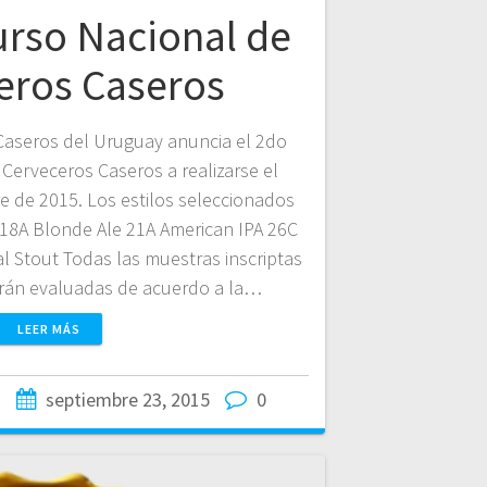
urso Nacional de
eros Caseros
Caseros del Uruguay anuncia el 2do
Cerveceros Caseros a realizarse el
 de 2015. Los estilos seleccionados
 18A Blonde Ale 21A American IPA 26C
al Stout Todas las muestras inscriptas
erán evaluadas de acuerdo a la…
LEER MÁS
n
septiembre 23, 2015
0