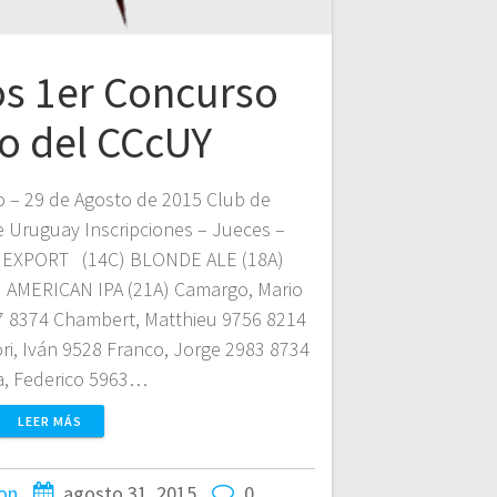
s 1er Concurso
no del CCcUY
o – 29 de Agosto de 2015 Club de
 Uruguay Inscripciones – Jueces –
 EXPORT (14C) BLONDE ALE (18A)
AMERICAN IPA (21A) Camargo, Mario
7 8374 Chambert, Matthieu 9756 8214
ori, Iván 9528 Franco, Jorge 2983 8734
a, Federico 5963…
LEER MÁS
on
agosto 31, 2015
0