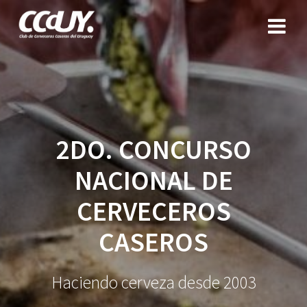
Saltar
al
contenido
2DO. CONCURSO
NACIONAL DE
CERVECEROS
CASEROS
Haciendo cerveza desde 2003