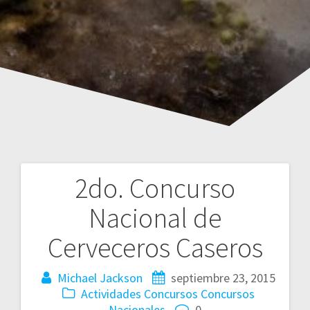
2do. Concurso
Navegación
Nacional de
de
Cerveceros Caseros
entradas
Michael Jackson
septiembre 23, 2015
Actividades
Concursos
Concursos
Nacionales
0