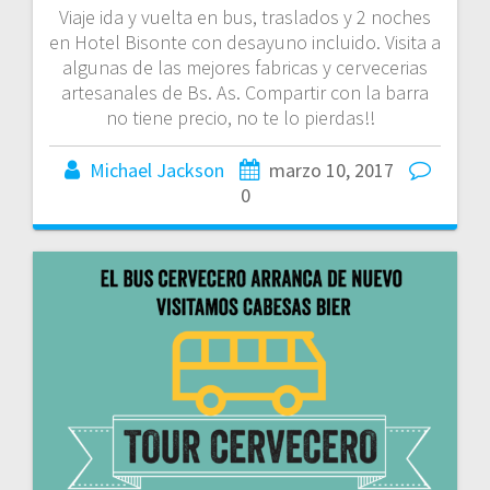
Viaje ida y vuelta en bus, traslados y 2 noches
en Hotel Bisonte con desayuno incluido. Visita a
algunas de las mejores fabricas y cervecerias
artesanales de Bs. As. Compartir con la barra
no tiene precio, no te lo pierdas!!
Michael Jackson
marzo 10, 2017
0