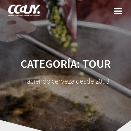
Saltar
al
contenido
CATEGORÍA:
TOUR
Haciendo cerveza desde 2003