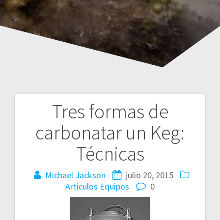
Tres formas de
Navegación
carbonatar un Keg:
de
Técnicas
entradas
Michael Jackson
julio 20, 2015
Artículos
Equipos
0