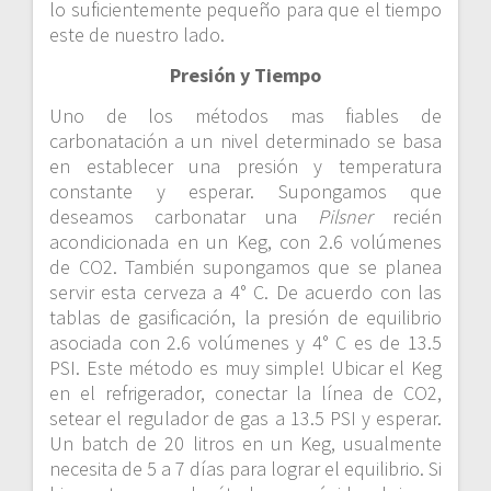
lo suficientemente pequeño para que el tiempo
este de nuestro lado.
Presión y Tiempo
Uno de los métodos mas fiables de
carbonatación a un nivel determinado se basa
en establecer una presión y temperatura
constante y esperar. Supongamos que
deseamos carbonatar una
Pilsner
recién
acondicionada en un Keg, con 2.6 volúmenes
de CO2. También supongamos que se planea
servir esta cerveza a 4° C. De acuerdo con las
tablas de gasificación, la presión de equilibrio
asociada con 2.6 volúmenes y 4° C es de 13.5
PSI. Este método es muy simple! Ubicar el Keg
en el refrigerador, conectar la línea de CO2,
setear el regulador de gas a 13.5 PSI y esperar.
Un batch de 20 litros en un Keg, usualmente
necesita de 5 a 7 días para lograr el equilibrio. Si