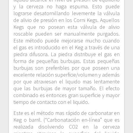
y la cerveza no haga espuma. Esto puede
lograrse desatornillando levemente la válvula
de alivio de presión en los Corni Kegs. Aquellos
Kegs que no posean esta válvula de alivio
roscable pueden ser manualmente purgados.
Este método puede mejorarse mucho cuando
el gas es introducido en el Keg a través de una
piedra difusora. La piedra distribuye el gas en
forma de pequeñas burbujas. Estas pequeñas
burbujas son preferibles por que poseen una
excelente relación superficie/volumen y además
por que atraviesan el liquido mas lentamente
que las burbujas de mayor tamaño. El efecto
combinado es entonces gran superficie y mayor
tiempo de contacto con el liquido.
Este es el método mas rápido de carbonatar en
Keg o barril. (“Carbonatación en-línea” que es
realizada disolviendo CO2 en la cerveza