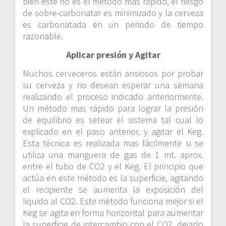
bien este no es el método mas rápido, el riesgo
de sobre-carbonatar es minimizado y la cerveza
es carbonatada en un periodo de tiempo
razonable.
Aplicar presión y Agitar
Muchos cerveceros están ansiosos por probar
su cerveza y no desean esperar una semana
realizando el proceso indicado anteriormente.
Un método mas rápido para lograr la presión
de equilibrio es setear el sistema tal cual lo
explicado en el paso anterior, y agitar el Keg.
Esta técnica es realizada mas fácilmente si se
utiliza una manguera de gas de 1 mt. aprox.
entre el tubo de CO2 y el Keg. El principio que
actúa en este método es la superficie, agitando
el recipiente se aumenta la exposición del
liquido al CO2. Este método funciona mejor si el
Keg se agita en forma horizontal para aumentar
la superficie de intercambio con el CO2, dejarlo