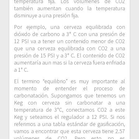
temperatura fija. Los volúmenes de CO2
también aumentan cuando la temperatura
disminuye a una presión fija.
Por ejemplo, una cerveza equilibrada con
dióxido de carbono a 3° C con una presión de
12 PSI va a tener un contenido menor de CO2
que una cerveza equilibrada con CO2 a una
presión de 15 PSI y a 3° C. El contenido de CO2
aumentaría aun mas si la cerveza fuera enfriada
a 1° C.
El termino “equilibrio” es muy importante al
momento de entender el proceso de
carbonatación. Supongamos que tenemos un
Keg con cerveza sin carbonatar a una
temperatura de 3°C, conectamos CO2 a este
Keg y seteamos el regulador a 12 PSI. Si nos
referimos a una tabla estándar de gasificación,
vamos a encontrar que esta cerveza tiene 2.57
volúmenes de CO2. Pero esto no es