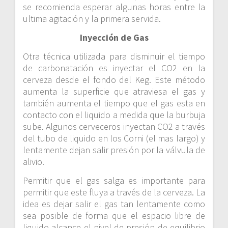
se recomienda esperar algunas horas entre la
ultima agitación y la primera servida.
Inyección de Gas
Otra técnica utilizada para disminuir el tiempo
de carbonatación es inyectar el CO2 en la
cerveza desde el fondo del Keg. Este método
aumenta la superficie que atraviesa el gas y
también aumenta el tiempo que el gas esta en
contacto con el liquido a medida que la burbuja
sube. Algunos cerveceros inyectan CO2 a través
del tubo de liquido en los Corni (el mas largo) y
lentamente dejan salir presión por la válvula de
alivio.
Permitir que el gas salga es importante para
permitir que este fluya a través de la cerveza. La
idea es dejar salir el gas tan lentamente como
sea posible de forma que el espacio libre de
liquido alcance el nivel de presión de equilibrio