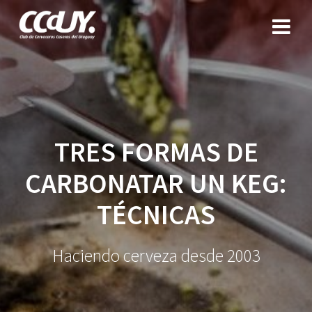
Saltar
al
contenido
TRES FORMAS DE
CARBONATAR UN KEG:
TÉCNICAS
Haciendo cerveza desde 2003