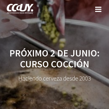
Saltar
al
contenido
PRÓXIMO 2 DE JUNIO:
CURSO COCCIÓN
Haciendo cerveza desde 2003