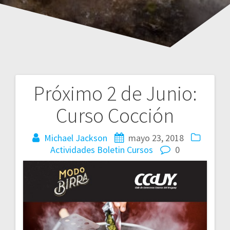
Próximo 2 de Junio:
Navegación
Curso Cocción
de
entradas
Michael Jackson
mayo 23, 2018
Actividades
Boletin
Cursos
0