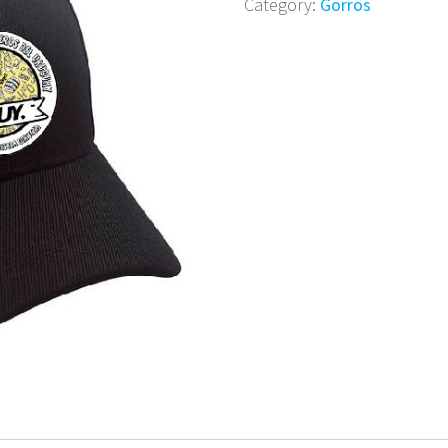
Category:
Gorros