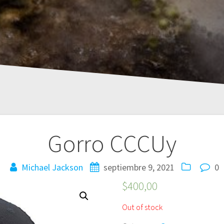
Gorro CCCUy
Michael Jackson
septiembre 9, 2021
0
$
400,00
Out of stock