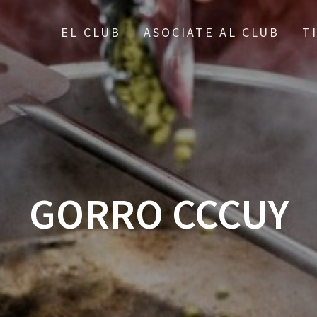
EL CLUB
ASOCIATE AL CLUB
T
GORRO CCCUY