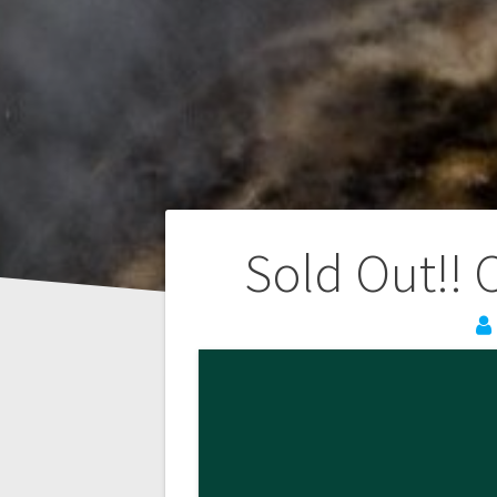
Navegación
Sold Out!! 
de
entradas