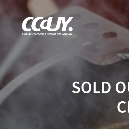
Saltar
al
contenido
SOLD O
C