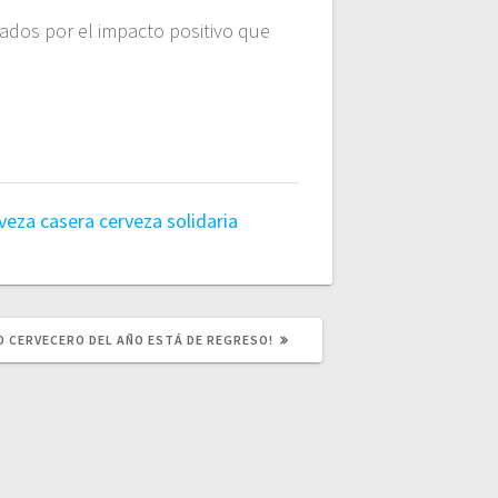
ados por el impacto positivo que
veza casera
cerveza solidaria
E
O CERVECERO DEL AÑO ESTÁ DE REGRESO!