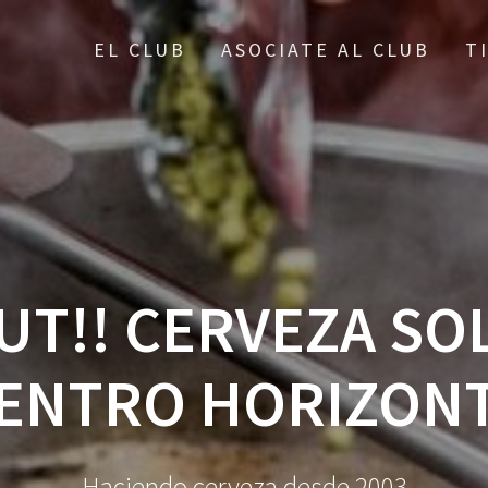
EL CLUB
ASOCIATE AL CLUB
T
UT!! CERVEZA SOL
ENTRO HORIZON
Haciendo cerveza desde 2003