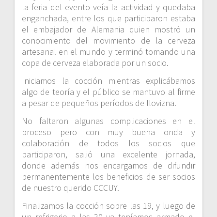
la feria del evento veía la actividad y quedaba
enganchada, entre los que participaron estaba
el embajador de Alemania quien mostró un
conocimiento del movimiento de la cerveza
artesanal en el mundo y terminó tomando una
copa de cerveza elaborada por un socio.
Iniciamos la cocción mientras explicábamos
algo de teoría y el público se mantuvo al firme
a pesar de pequeños períodos de llovizna.
No faltaron algunas complicaciones en el
proceso pero con muy buena onda y
colaboración de todos los socios que
participaron, salió una excelente jornada,
donde además nos encargamos de difundir
permanentemente los beneficios de ser socios
de nuestro querido CCCUY.
Finalizamos la cocción sobre las 19, y luego de
un refrigerio a las 20 ya teníamos armado el