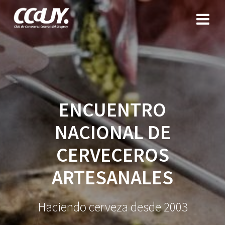
Saltar
al
contenido
ENCUENTRO
NACIONAL DE
CERVECEROS
ARTESANALES
Haciendo cerveza desde 2003