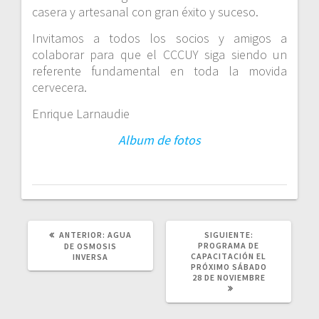
casera y artesanal con gran éxito y suceso.
Invitamos a todos los socios y amigos a
colaborar para que el CCCUY siga siendo un
referente fundamental en toda la movida
cervecera.
Enrique Larnaudie
Album de fotos
POST
SIGUIENTE
ANTERIOR:
AGUA
SIGUIENTE:
ANTERIOR:
POST:
PROGRAMA DE
DE OSMOSIS
CAPACITACIÓN EL
INVERSA
PRÓXIMO SÁBADO
28 DE NOVIEMBRE