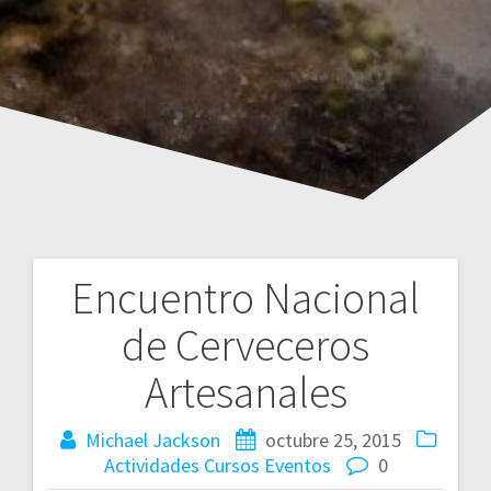
Encuentro Nacional
Navegación
de Cerveceros
de
Artesanales
entradas
Michael Jackson
octubre 25, 2015
Actividades
Cursos
Eventos
0