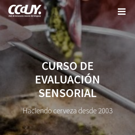
Saltar
al
contenido
CURSO DE
EVALUACIÓN
SENSORIAL
Haciendo cerveza desde 2003