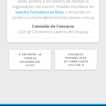
antes posible a los efectos de facilitar la
organización del evento. Pueden inscribirse en
nuestro formulario en línea
, o enviando un
correo a concurso@cerveceroscaseros.com.uy
Comisión de Concurso
Club de Cerveceros Caseros del Uruguay
POST
SIGUIENTE
ANTERIOR:
1A
SIGUIENTE:
ANTERIOR:
POST:
PRÓXIMO 29 DE
CERVEZA
OCTUBRE CURSO
SOLIDARIA DEL
COCCIÓN
CCCUY