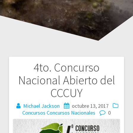
4to. Concurso
Navegación
Nacional Abierto del
de
CCCUY
entradas
Michael Jackson
octubre 13, 2017
Concursos
Concursos Nacionales
0