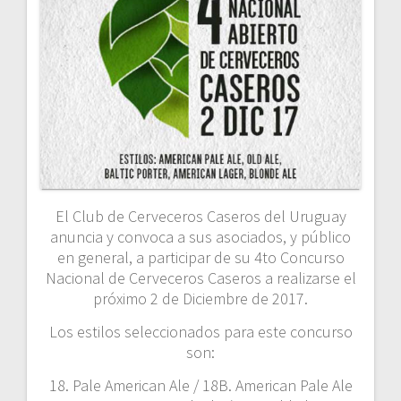
El Club de Cerveceros Caseros del Uruguay
anuncia y convoca a sus asociados, y público
en general, a participar de su 4to Concurso
Nacional de Cerveceros Caseros a realizarse el
próximo 2 de Diciembre de 2017.
Los estilos seleccionados para este concurso
son:
18. Pale American Ale / 18B. American Pale Ale