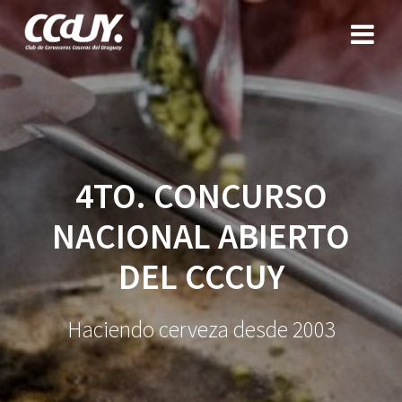
Saltar
al
contenido
4TO. CONCURSO
NACIONAL ABIERTO
DEL CCCUY
Haciendo cerveza desde 2003