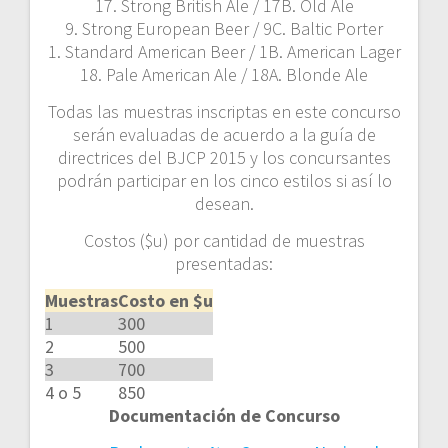
17. Strong British Ale / 17B. Old Ale
9. Strong European Beer / 9C. Baltic Porter
1. Standard American Beer / 1B. American Lager
18. Pale American Ale / 18A. Blonde Ale
Todas las muestras inscriptas en este concurso
serán evaluadas de acuerdo a la guía de
directrices del BJCP 2015 y los concursantes
podrán participar en los cinco estilos si así lo
desean.
Costos ($u) por cantidad de muestras
presentadas:
Muestras
Costo en $u
1
300
2
500
3
700
4 o 5
850
Documentación de Concurso